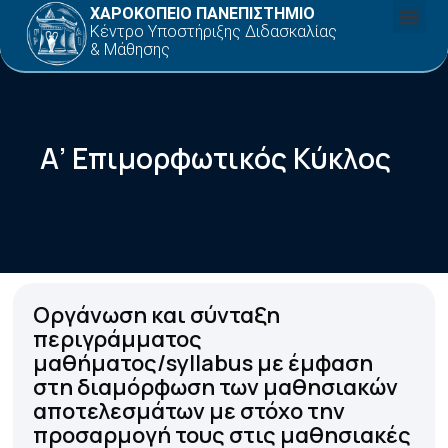
ΧΑΡΟΚΟΠΕΙΟ ΠΑΝΕΠΙΣΤΗΜΙΟ
Κέντρο Υποστήριξης Διδασκαλίας
& Μάθησης
Α’ Επιμορφωτικός Κύκλος
Οργάνωση και σύνταξη
περιγράμματος
μαθήματος/syllabus με έμφαση
στη διαμόρφωση των μαθησιακών
αποτελεσμάτων με στόχο την
προσαρμογή τους στις μαθησιακές