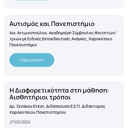
Αυτισμός και Πανεπιστήμιο
Αικ. Αντωνοπούλου, Ακαδημαϊκή Σύμβουλος Φοιτητών/
τριών με Ειδικές Εκπαιδευτικές Ανάγκες, Χαροκόπειο
Πανεπιστήμιο
Παρουσίαση
Η Διαφορετικότητα στη μάθηση:
Αισθητήριοι τρόποι
Δρ.
Ζενάκου Ελένη,
Διδάσκουσα
Ε.Ε.Π, Διδάκτορας
Χαροκοπείου Πανεπιστημίου
27/02/2024