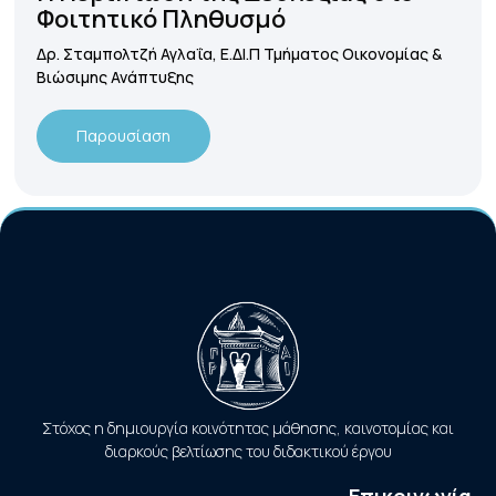
Φοιτητικό Πληθυσμό
Δρ. Σταμπολτζή Αγλαΐα, Ε.ΔΙ.Π Τμήματος Οικονομίας &
Βιώσιμης Ανάπτυξης
Παρουσίαση
Στόχος η δημιουργία κοινότητας μάθησης, καινοτομίας και
διαρκούς βελτίωσης του διδακτικού έργου
Επικοινωνία