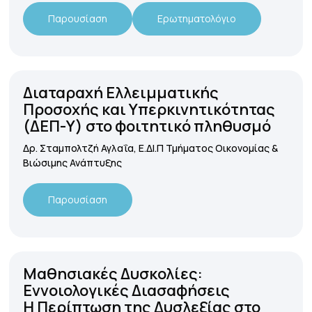
Παρουσίαση
Ερωτηματολόγιο
Διαταραχή Ελλειμματικής
Προσοχής και Υπερκινητικότητας
(ΔΕΠ-Υ) στο φοιτητικό πληθυσμό
Δρ. Σταμπολτζή Αγλαΐα, Ε.ΔΙ.Π Τμήματος Οικονομίας &
Βιώσιμης Ανάπτυξης
Παρουσίαση
Μαθησιακές Δυσκολίες:
Εννοιολογικές Διασαφήσεις
Η Περίπτωση της Δυσλεξίας στο