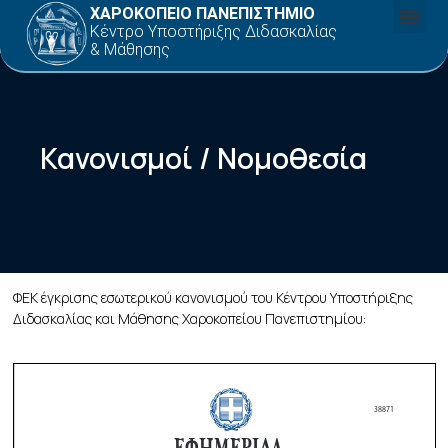
ΧΑΡΟΚΟΠΕΙΟ ΠΑΝΕΠΙΣΤΗΜΙΟ
Κέντρο Υποστήριξης Διδασκαλίας
& Μάθησης
Κανονισμοί / Νομοθεσία
ΦΕΚ έγκρισης εσωτερικού κανονισμού του Κέντρου Υποστήριξης
Διδασκαλίας και Μάθησης Χαροκοπείου Πανεπιστημίου: