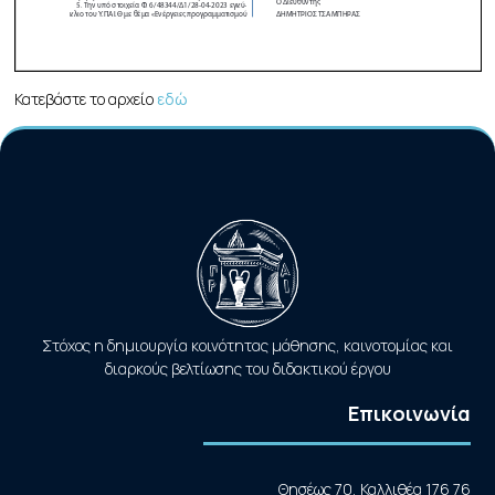
Κατεβάστε το αρχείο
εδώ
Στόχος η δημιουργία κοινότητας μάθησης, καινοτομίας και
διαρκούς βελτίωσης του διδακτικού έργου
Επικοινωνία
Θησέως 70, Καλλιθέα 176 76