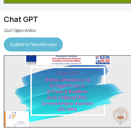
Chat GPT
Ζωή Γαβριηλίδου
Διαβάστε Περισσότερα