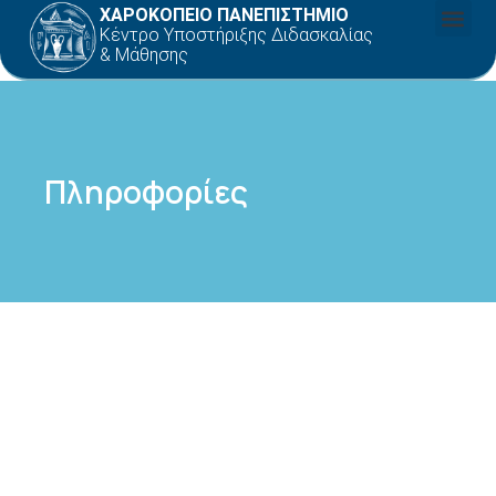
ΧΑΡΟΚΟΠΕΙΟ ΠΑΝΕΠΙΣΤΗΜΙΟ
Κέντρο Υποστήριξης Διδασκαλίας
& Μάθησης
Πληροφορίες